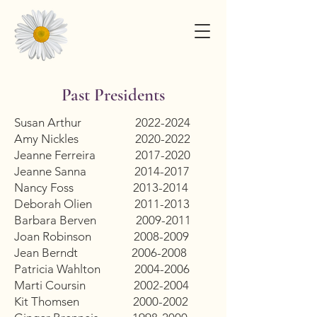
Past Presidents
Susan Arthur
2022-2024
Amy Nickles
2020-2022
Jeanne Ferreira
2017-2020
Jeanne Sanna
2014-2017
Nancy Foss
2013-2014
Deborah Olien
2011-2013
Barbara Berven
2009-2011
Joan Robinson
2008-2009
Jean Berndt
2006-2008
Patricia Wahlton
2004-2006
Marti Coursin
2002-2004
Kit Thomsen
2000-2002